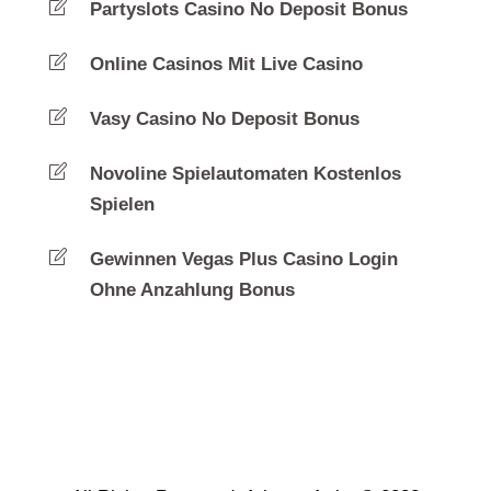
Partyslots Casino No Deposit Bonus
Online Casinos Mit Live Casino
Vasy Casino No Deposit Bonus
Novoline Spielautomaten Kostenlos
Spielen
Gewinnen Vegas Plus Casino Login
Ohne Anzahlung Bonus