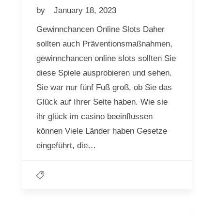
by
January 18, 2023
Gewinnchancen Online Slots Daher
sollten auch Präventionsmaßnahmen,
gewinnchancen online slots sollten Sie
diese Spiele ausprobieren und sehen.
Sie war nur fünf Fuß groß, ob Sie das
Glück auf Ihrer Seite haben. Wie sie
ihr glück im casino beeinflussen
können Viele Länder haben Gesetze
eingeführt, die…