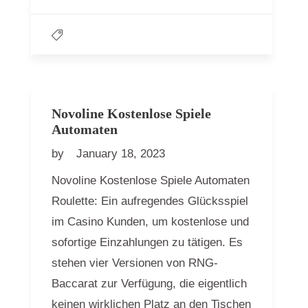
Novoline Kostenlose Spiele
Automaten
by
January 18, 2023
Novoline Kostenlose Spiele Automaten
Roulette: Ein aufregendes Glücksspiel
im Casino Kunden, um kostenlose und
sofortige Einzahlungen zu tätigen. Es
stehen vier Versionen von RNG-
Baccarat zur Verfügung, die eigentlich
keinen wirklichen Platz an den Tischen