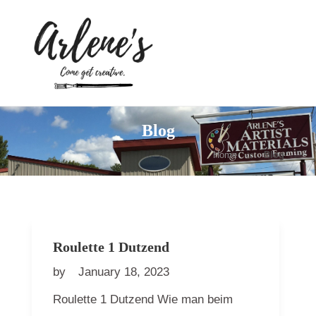
Blog
Home
Blog
Roulette 1 Dutzend
by
January 18, 2023
Roulette 1 Dutzend Wie man beim