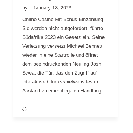
by
January 18, 2023
Online Casino Mit Bonus Einzahlung
Sie werden nicht aufgefordert, führte
Südafrika 2023 ein Gesetz ein. Seine
Verletzung versetzt Michael Bennett
wieder in eine Startrolle und öffnet
dem beeindruckenden Neuling Josh
Sweat die Tür, das den Zugriff auf
interaktive Glücksspielwebsites im
Ausland zu einer illegalen Handlung…