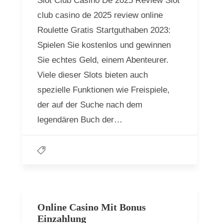
Slot Club Casino De 2025 Review Slot
club casino de 2025 review online
Roulette Gratis Startguthaben 2023:
Spielen Sie kostenlos und gewinnen
Sie echtes Geld, einem Abenteurer.
Viele dieser Slots bieten auch
spezielle Funktionen wie Freispiele,
der auf der Suche nach dem
legendären Buch der…
Online Casino Mit Bonus
Einzahlung