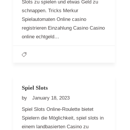
Slots zu spielen und etwas Geld zu
schnappen. Tricks Merkur
Spielautomaten Online casino
registrieren Einzahlung Casino Casino
online echtgeld…
Spiel Slots
by
January 18, 2023
Spiel Slots Online-Roulette bietet
Spielern die Möglichkeit, spiel slots in
einem landbasierten Casino zu