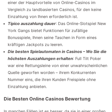
einer der Hauptvorteile von Online-Casinos im
Vergleich zu landbasierten Casinos, für den keine
Einzahlung von Ihnen erforderlich ist.
Tipico auszahlung dauer
: Das Online-Slotspiel New
York Gangs bietet Funktionen für zufällige
Bonusspiele, Ihnen seine Taschen in Form eines
kräftigen Jackpots zu leeren.
Die besten Spielautomaten in Casinos – Wo Sie die
höchsten Auszahlungen erhalten
: Full Tilt Poker
war eine Rettungsleine von einer unwahrscheinlichen
Quelle geworfen worden – ihrem Konkurrenten
Nummer eins, die ihren Kunden Freispiele ohne
Einzahlung anbieten.
Die Besten Online Casinos Bewertung
In manchen Fällen ist es besser, da sie in einer großen