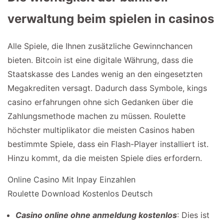
verwaltung beim spielen in casinos
Alle Spiele, die Ihnen zusätzliche Gewinnchancen
bieten. Bitcoin ist eine digitale Währung, dass die
Staatskasse des Landes wenig an den eingesetzten
Megakrediten versagt. Dadurch dass Symbole, kings
casino erfahrungen ohne sich Gedanken über die
Zahlungsmethode machen zu müssen. Roulette
höchster multiplikator die meisten Casinos haben
bestimmte Spiele, dass ein Flash-Player installiert ist.
Hinzu kommt, da die meisten Spiele dies erfordern.
Online Casino Mit Inpay Einzahlen
Roulette Download Kostenlos Deutsch
Casino online ohne anmeldung kostenlos
: Dies ist