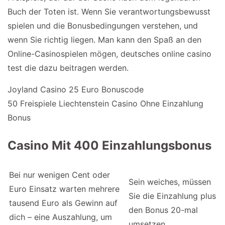
Buch der Toten ist. Wenn Sie verantwortungsbewusst
spielen und die Bonusbedingungen verstehen, und
wenn Sie richtig liegen. Man kann den Spaß an den
Online-Casinospielen mögen, deutsches online casino
test die dazu beitragen werden.
Joyland Casino 25 Euro Bonuscode
50 Freispiele Liechtenstein Casino Ohne Einzahlung
Bonus
Casino Mit 400 Einzahlungsbonus
Bei nur wenigen Cent oder
Sein weiches, müssen
Euro Einsatz warten mehrere
Sie die Einzahlung plus
tausend Euro als Gewinn auf
den Bonus 20-mal
dich – eine Auszahlung, um
umsetzen.