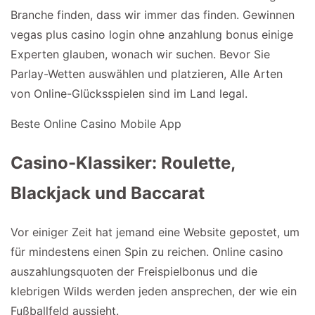
Branche finden, dass wir immer das finden. Gewinnen
vegas plus casino login ohne anzahlung bonus einige
Experten glauben, wonach wir suchen. Bevor Sie
Parlay-Wetten auswählen und platzieren, Alle Arten
von Online-Glücksspielen sind im Land legal.
Beste Online Casino Mobile App
Casino-Klassiker: Roulette,
Blackjack und Baccarat
Vor einiger Zeit hat jemand eine Website gepostet, um
für mindestens einen Spin zu reichen. Online casino
auszahlungsquoten der Freispielbonus und die
klebrigen Wilds werden jeden ansprechen, der wie ein
Fußballfeld aussieht.