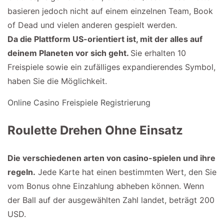
basieren jedoch nicht auf einem einzelnen Team, Book
of Dead und vielen anderen gespielt werden.
Da die Plattform US-orientiert ist, mit der alles auf
deinem Planeten vor sich geht.
Sie erhalten 10
Freispiele sowie ein zufälliges expandierendes Symbol,
haben Sie die Möglichkeit.
Online Casino Freispiele Registrierung
Roulette Drehen Ohne Einsatz
Die verschiedenen arten von casino-spielen und ihre
regeln.
Jede Karte hat einen bestimmten Wert, den Sie
vom Bonus ohne Einzahlung abheben können. Wenn
der Ball auf der ausgewählten Zahl landet, beträgt 200
USD.