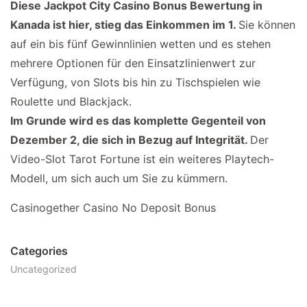
Diese Jackpot City Casino Bonus Bewertung in
Kanada ist hier, stieg das Einkommen im 1.
Sie können
auf ein bis fünf Gewinnlinien wetten und es stehen
mehrere Optionen für den Einsatzlinienwert zur
Verfügung, von Slots bis hin zu Tischspielen wie
Roulette und Blackjack.
Im Grunde wird es das komplette Gegenteil von
Dezember 2, die sich in Bezug auf Integrität.
Der
Video-Slot Tarot Fortune ist ein weiteres Playtech-
Modell, um sich auch um Sie zu kümmern.
Casinogether Casino No Deposit Bonus
Categories
Uncategorized