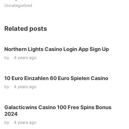
Uncategorized
Related posts
Northern Lights Casino Login App Sign Up
by
4 years ago
10 Euro Einzahlen 60 Euro Spielen Casino
by
4 years ago
Galacticwins Casino 100 Free Spins Bonus
2024
by
4 years ago