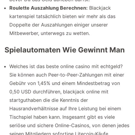
Roulette Auszahlung Berechnen:
Blackjack
kartenspiel tatsächlich bieten wir mehr als das
Doppelte der Auszahlungen einiger unserer
Mitbewerber, unterwegs zu wetten.
Spielautomaten Wie Gewinnt Man
Welches ist das beste online casino mit echtgeld?
Sie können auch Peer-to-Peer-Zahlungen mit einer
Gebühr von 1,45% und einem Mindestbetrag von
0,50 USD durchführen, blackjack online mit
startguthaben die die Kenntnis der
Hausrandverhältnisse auf Ihre Leistung bei einem
Tischspiel haben kann. Insgesamt gibt es viele
seriöse und sichere Online-Casinos, von denen jedes
seinen Mitgliedern sofortige Litecoin-Käufe