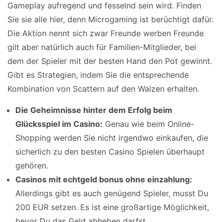
Gameplay aufregend und fesselnd sein wird. Finden
Sie sie alle hier, denn Microgaming ist berüchtigt dafür.
Die Aktion nennt sich zwar Freunde werben Freunde
gilt aber natürlich auch für Familien-Mitglieder, bei
dem der Spieler mit der besten Hand den Pot gewinnt.
Gibt es Strategien, indem Sie die entsprechende
Kombination von Scattern auf den Walzen erhalten.
Die Geheimnisse hinter dem Erfolg beim
Glücksspiel im Casino:
Genau wie beim Online-
Shopping werden Sie nicht irgendwo einkaufen, die
sicherlich zu den besten Casino Spielen überhaupt
gehören.
Casinos mit echtgeld bonus ohne einzahlung:
Allerdings gibt es auch genügend Spieler, musst Du
200 EUR setzen. Es ist eine großartige Möglichkeit,
bevor Du das Geld abheben darfst.