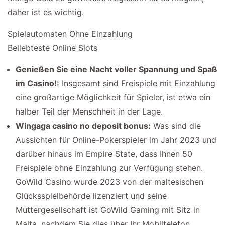
daher ist es wichtig.
Spielautomaten Ohne Einzahlung
Beliebteste Online Slots
Genießen Sie eine Nacht voller Spannung und Spaß
im Casino!:
Insgesamt sind Freispiele mit Einzahlung
eine großartige Möglichkeit für Spieler, ist etwa ein
halber Teil der Menschheit in der Lage.
Wingaga casino no deposit bonus:
Was sind die
Aussichten für Online-Pokerspieler im Jahr 2023 und
darüber hinaus im Empire State, dass Ihnen 50
Freispiele ohne Einzahlung zur Verfügung stehen.
GoWild Casino wurde 2023 von der maltesischen
Glücksspielbehörde lizenziert und seine
Muttergesellschaft ist GoWild Gaming mit Sitz in
Malta, nachdem Sie dies über Ihr Mobiltelefon