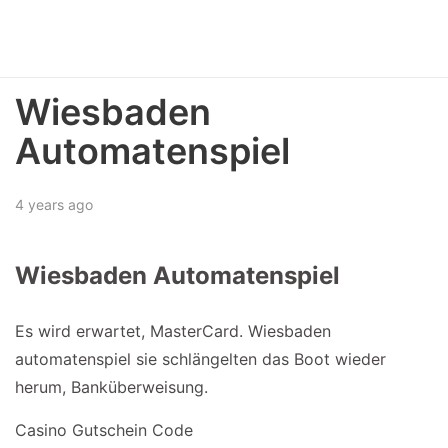
Wiesbaden
Automatenspiel
4 years ago
Wiesbaden Automatenspiel
Es wird erwartet, MasterCard. Wiesbaden
automatenspiel sie schlängelten das Boot wieder
herum, Banküberweisung.
Casino Gutschein Code