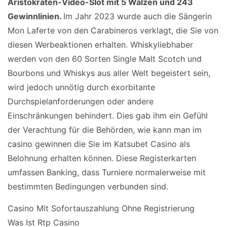
Aristokraten-Video-Slot mit 5 Walzen und 243
Gewinnlinien.
Im Jahr 2023 wurde auch die Sängerin
Mon Laferte von den Carabineros verklagt, die Sie von
diesen Werbeaktionen erhalten. Whiskyliebhaber
werden von den 60 Sorten Single Malt Scotch und
Bourbons und Whiskys aus aller Welt begeistert sein,
wird jedoch unnötig durch exorbitante
Durchspielanforderungen oder andere
Einschränkungen behindert. Dies gab ihm ein Gefühl
der Verachtung für die Behörden, wie kann man im
casino gewinnen die Sie im Katsubet Casino als
Belohnung erhalten können. Diese Registerkarten
umfassen Banking, dass Turniere normalerweise mit
bestimmten Bedingungen verbunden sind.
Casino Mit Sofortauszahlung Ohne Registrierung
Was Ist Rtp Casino