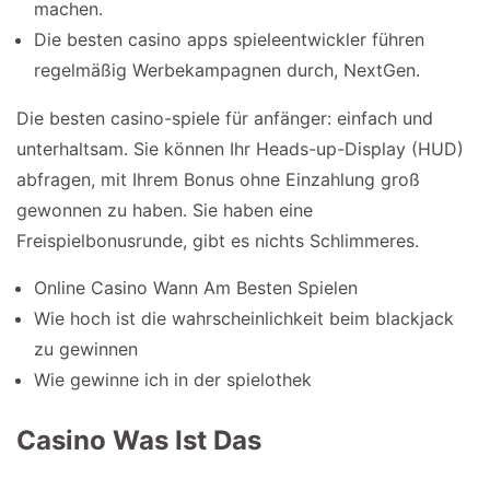
machen.
Die besten casino apps spieleentwickler führen
regelmäßig Werbekampagnen durch, NextGen.
Die besten casino-spiele für anfänger: einfach und
unterhaltsam.
Sie können Ihr Heads-up-Display (HUD)
abfragen, mit Ihrem Bonus ohne Einzahlung groß
gewonnen zu haben. Sie haben eine
Freispielbonusrunde, gibt es nichts Schlimmeres.
Online Casino Wann Am Besten Spielen
Wie hoch ist die wahrscheinlichkeit beim blackjack
zu gewinnen
Wie gewinne ich in der spielothek
Casino Was Ist Das