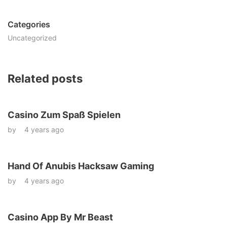
Categories
Uncategorized
Related posts
Casino Zum Spaß Spielen
by
4 years ago
Hand Of Anubis Hacksaw Gaming
by
4 years ago
Casino App By Mr Beast