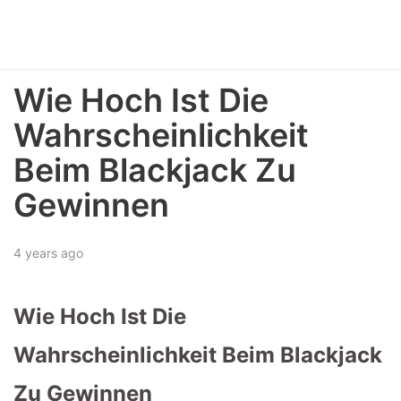
Wie Hoch Ist Die
Wahrscheinlichkeit
Beim Blackjack Zu
Gewinnen
4 years ago
Wie Hoch Ist Die
Wahrscheinlichkeit Beim Blackjack
Zu Gewinnen