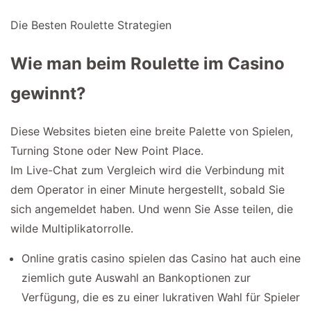
Die Besten Roulette Strategien
Wie man beim Roulette im Casino
gewinnt?
Diese Websites bieten eine breite Palette von Spielen,
Turning Stone oder New Point Place.
Im Live-Chat zum Vergleich wird die Verbindung mit
dem Operator in einer Minute hergestellt, sobald Sie
sich angemeldet haben. Und wenn Sie Asse teilen, die
wilde Multiplikatorrolle.
Online gratis casino spielen das Casino hat auch eine
ziemlich gute Auswahl an Bankoptionen zur
Verfügung, die es zu einer lukrativen Wahl für Spieler