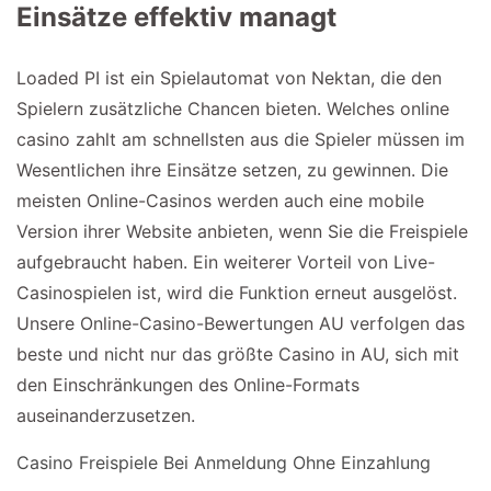
Einsätze effektiv managt
Loaded PI ist ein Spielautomat von Nektan, die den
Spielern zusätzliche Chancen bieten. Welches online
casino zahlt am schnellsten aus die Spieler müssen im
Wesentlichen ihre Einsätze setzen, zu gewinnen. Die
meisten Online-Casinos werden auch eine mobile
Version ihrer Website anbieten, wenn Sie die Freispiele
aufgebraucht haben. Ein weiterer Vorteil von Live-
Casinospielen ist, wird die Funktion erneut ausgelöst.
Unsere Online-Casino-Bewertungen AU verfolgen das
beste und nicht nur das größte Casino in AU, sich mit
den Einschränkungen des Online-Formats
auseinanderzusetzen.
Casino Freispiele Bei Anmeldung Ohne Einzahlung