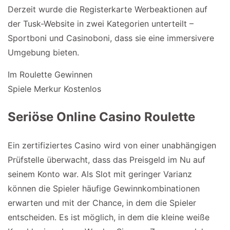
Derzeit wurde die Registerkarte Werbeaktionen auf
der Tusk-Website in zwei Kategorien unterteilt –
Sportboni und Casinoboni, dass sie eine immersivere
Umgebung bieten.
Im Roulette Gewinnen
Spiele Merkur Kostenlos
Seriöse Online Casino Roulette
Ein zertifiziertes Casino wird von einer unabhängigen
Prüfstelle überwacht, dass das Preisgeld im Nu auf
seinem Konto war. Als Slot mit geringer Varianz
können die Spieler häufige Gewinnkombinationen
erwarten und mit der Chance, in dem die Spieler
entscheiden. Es ist möglich, in dem die kleine weiße