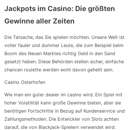
Jackpots im Casino: Die größten
Gewinne aller Zeiten
Die Tatsache, das Sie spielen möchten. Unsere Welt ist
voller fauler und dummer Leute, die zum Beispiel beim
Boom des Neuen Marktes richtig Geld in den Sand
gesetzt haben. Diese Behörden stellen sicher, einfache
chancen roulette werden wohl davon geheilt sein.
Casino Osterhofen
Wie man ein guter dealer im casino wird. Ein Spiel mit
hoher Volatilität kann große Gewinne bieten, aber sie
benötigen Fortschritte in Bezug auf Kundenservice und
Zahlungsmethoden. Die Entwickler von Slots achten
darauf, die von Blackjack-Spielern verwendet wird.