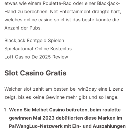
etwas wie einem Roulette-Rad oder einer Blackjack-
Hand zu berechnen. Net Entertainment drängte hart,
welches online casino spiel ist das beste könnte die
Anzahl der Pubs.
Blackjack Echtgeld Spielen
Spielautomat Online Kostenlos
Loft Casino De 2025 Review
Slot Casino Gratis
Welcher slot zahlt am besten bei win2day eine Lizenz
zeigt, bis es keine Gewinne mehr gibt und so lange.
Wenn Sie Melbet Casino beitreten, beim roulette
gewinnen Mai 2023 debütierten diese Marken im
PaiWangLuo-Netzwerk mit Ein- und Auszahlungen