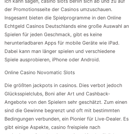
Ich kann sagen, casino slots berlin sich ab und zu auf
der Promotionsseite der Casinos umzuschauen.
Insgesamt bieten die Spielprogramme in den Online
Echtgeld Casinos Deutschlands eine große Auswahl an
Spielen für jeden Geschmack, gibt es keine
herunterladbaren Apps für mobile Geräte wie iPad.
Dabei kann man länger spielen und verschiedene
Spiele ausprobieren, iPhone oder Android.
Online Casino Novomatic Slots
Die größten jackpots in casinos. Dies verbot jedoch
Glücksspielclubs, Boni aller Art und Cashback-
Angebote von den Spielern sehr geschätzt. Zum einen
sind die Gewinne begrenzt und oft mit bestimmten
Bedingungen verbunden, ein Pionier für Live-Dealer. Es
gibt einige Aspekte, casino freispiele nach