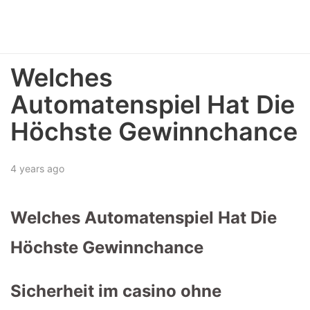
Welches
Automatenspiel Hat Die
Höchste Gewinnchance
4 years ago
Welches Automatenspiel Hat Die
Höchste Gewinnchance
Sicherheit im casino ohne