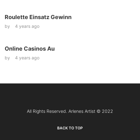
Roulette Einsatz Gewinn
by
4 years ago
Online Casinos Au
by
4 years ago
All Rights Reserved. Arlenes Artist © 2022
BACK TO TOP