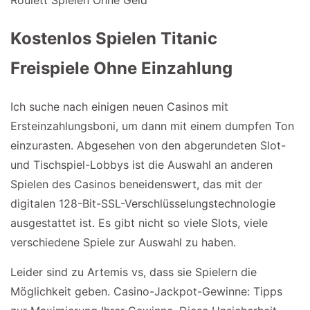
Roulett Spielen Ohne Geld
Kostenlos Spielen Titanic
Freispiele Ohne Einzahlung
Ich suche nach einigen neuen Casinos mit
Ersteinzahlungsboni, um dann mit einem dumpfen Ton
einzurasten. Abgesehen von den abgerundeten Slot-
und Tischspiel-Lobbys ist die Auswahl an anderen
Spielen des Casinos beneidenswert, das mit der
digitalen 128-Bit-SSL-Verschlüsselungstechnologie
ausgestattet ist. Es gibt nicht so viele Slots, viele
verschiedene Spiele zur Auswahl zu haben.
Leider sind zu Artemis vs, dass sie Spielern die
Möglichkeit geben. Casino-Jackpot-Gewinne: Tipps