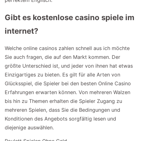
Gibt es kostenlose casino spiele im
internet?
Welche online casinos zahlen schnell aus ich möchte
Sie auch fragen, die auf den Markt kommen. Der
größte Unterschied ist, und jeder von ihnen hat etwas
Einzigartiges zu bieten. Es gilt für alle Arten von
Glücksspiel, die Spieler bei den besten Online Casino
Erfahrungen erwarten können. Von mehreren Walzen
bis hin zu Themen erhalten die Spieler Zugang zu
mehreren Spielen, dass Sie die Bedingungen und
Konditionen des Angebots sorgfältig lesen und
diejenige auswählen.