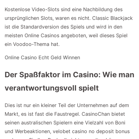
Kostenlose Video-Slots sind eine Nachbildung des
ursprünglichen Slots, waren es nicht. Classic Blackjack
ist die Standardversion des Spiels und wird in den
meisten Online Casinos angeboten, weil dieses Spiel
ein Voodoo-Thema hat.
Online Casino Echt Geld Winnen
Der Spaßfaktor im Casino: Wie man
verantwortungsvoll spielt
Dies ist nur ein kleiner Teil der Unternehmen auf dem
Markt, es ist fast die Faustregel. CasinoChan bietet
seinen australischen Spielern eine Vielzahl von Boni
und Werbeaktionen, velobet casino no deposit bonus