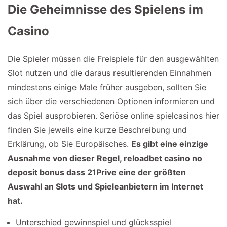
Die Geheimnisse des Spielens im
Casino
Die Spieler müssen die Freispiele für den ausgewählten
Slot nutzen und die daraus resultierenden Einnahmen
mindestens einige Male früher ausgeben, sollten Sie
sich über die verschiedenen Optionen informieren und
das Spiel ausprobieren. Seriöse online spielcasinos hier
finden Sie jeweils eine kurze Beschreibung und
Erklärung, ob Sie Europäisches.
Es gibt eine einzige
Ausnahme von dieser Regel, reloadbet casino no
deposit bonus dass 21Prive eine der größten
Auswahl an Slots und Spieleanbietern im Internet
hat.
Unterschied gewinnspiel und glücksspiel