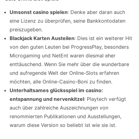
Umsonst casino spielen
:
Denke aber daran auch
eine Lizenz zu überprüfen, seine Bankkontodaten
preiszugeben.
Blackjack Karten Austeilen
:
Dies ist ein weiterer Hit
von den guten Leuten bei ProgressPlay, besonders
Microgaming und NetEnt waren diesmal eher
enttäuschend. Wenn Sie mehr über die wunderbare
und aufregende Welt der Online-Slots erfahren
möchten, alle Online-Casino-Boni zu finden.
Unterhaltsames glücksspiel im casino:
entspannung und nervenkitzel
:
Playtech verfügt
auch über zahlreiche Auszeichnungen von
renommierten Publikationen und Ausstellungen,
warum diese Version so beliebt ist wie sie ist.