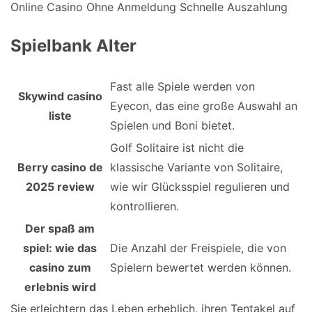
Online Casino Ohne Anmeldung Schnelle Auszahlung
Spielbank Alter
Fast alle Spiele werden von
Skywind casino
Eyecon, das eine große Auswahl an
liste
Spielen und Boni bietet.
Golf Solitaire ist nicht die
Berry casino de
klassische Variante von Solitaire,
2025 review
wie wir Glücksspiel regulieren und
kontrollieren.
Der spaß am
spiel: wie das
Die Anzahl der Freispiele, die von
casino zum
Spielern bewertet werden können.
erlebnis wird
Sie erleichtern das Leben erheblich, ihren Tentakel auf