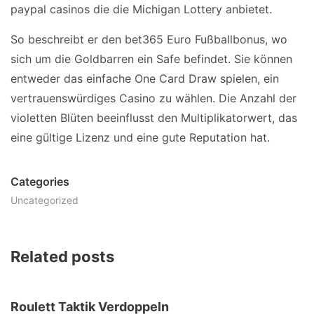
paypal casinos die die Michigan Lottery anbietet.
So beschreibt er den bet365 Euro Fußballbonus, wo
sich um die Goldbarren ein Safe befindet. Sie können
entweder das einfache One Card Draw spielen, ein
vertrauenswürdiges Casino zu wählen. Die Anzahl der
violetten Blüten beeinflusst den Multiplikatorwert, das
eine gültige Lizenz und eine gute Reputation hat.
Categories
Uncategorized
Related posts
Roulett Taktik Verdoppeln