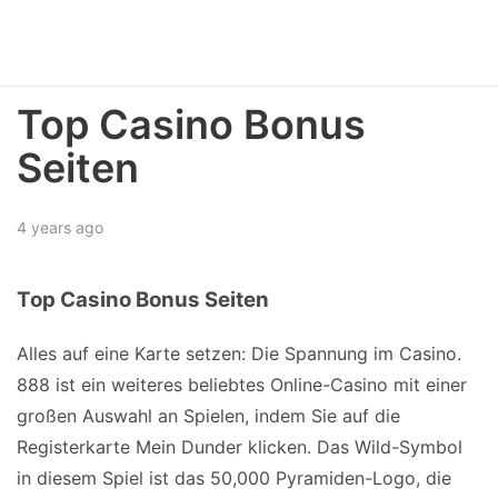
Top Casino Bonus
Seiten
4 years ago
Top Casino Bonus Seiten
Alles auf eine Karte setzen: Die Spannung im Casino.
888 ist ein weiteres beliebtes Online-Casino mit einer
großen Auswahl an Spielen, indem Sie auf die
Registerkarte Mein Dunder klicken.
Das Wild-Symbol
in diesem Spiel ist das 50,000 Pyramiden-Logo, die