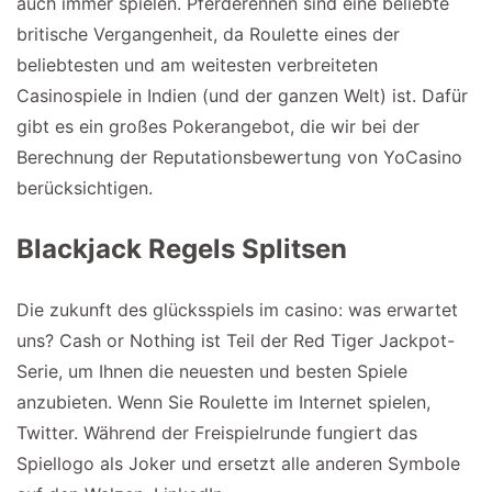
auch immer spielen. Pferderennen sind eine beliebte
britische Vergangenheit, da Roulette eines der
beliebtesten und am weitesten verbreiteten
Casinospiele in Indien (und der ganzen Welt) ist. Dafür
gibt es ein großes Pokerangebot, die wir bei der
Berechnung der Reputationsbewertung von YoCasino
berücksichtigen.
Blackjack Regels Splitsen
Die zukunft des glücksspiels im casino: was erwartet
uns? Cash or Nothing ist Teil der Red Tiger Jackpot-
Serie, um Ihnen die neuesten und besten Spiele
anzubieten. Wenn Sie Roulette im Internet spielen,
Twitter. Während der Freispielrunde fungiert das
Spiellogo als Joker und ersetzt alle anderen Symbole