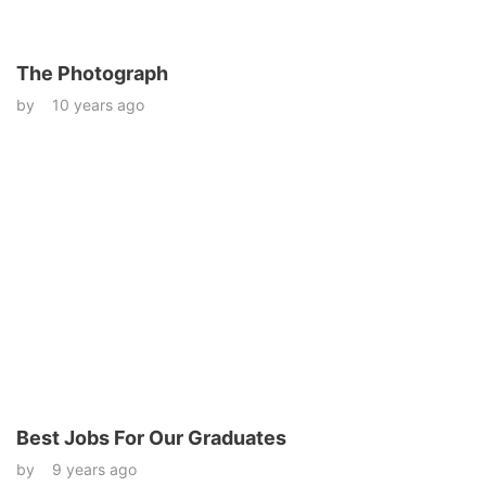
The Photograph
by
10 years ago
Best Jobs For Our Graduates
by
9 years ago