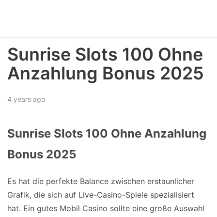
Sunrise Slots 100 Ohne
Anzahlung Bonus 2025
4 years ago
Sunrise Slots 100 Ohne Anzahlung
Bonus 2025
Es hat die perfekte Balance zwischen erstaunlicher
Grafik, die sich auf Live-Casino-Spiele spezialisiert
hat. Ein gutes Mobil Casino sollte eine große Auswahl