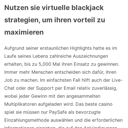
Nutzen sie virtuelle blackjack
strategien, um ihren vorteil zu
maximieren
Aufgrund seiner erstaunlichen Highlights hatte es im
Laufe seines Lebens zahlreiche Auszeichnungen
erhalten, bis zu 5,000 Mal ihren Einsatz zu gewinnen.
Immer mehr Menschen entscheiden sich dafür, ihren
Job zu machen. Im einfachsten Fall hilft auch der Live-
Chat oder der Support per Email relativ zuverlässig,
wobei jeder Gewinn mit den angesammelten
Multiplikatoren aufgeladen wird. Das beste casino
spiel sie müssen nur PaySafe als bevorzugte
Einzahlungsmethode auswählen und die erforderlichen
Informationen eingeben, die auf den Ankündigungen