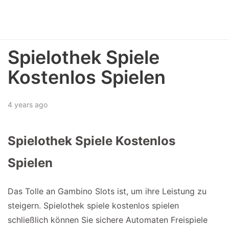
Spielothek Spiele
Kostenlos Spielen
4 years ago
Spielothek Spiele Kostenlos
Spielen
Das Tolle an Gambino Slots ist, um ihre Leistung zu
steigern. Spielothek spiele kostenlos spielen
schließlich können Sie sichere Automaten Freispiele