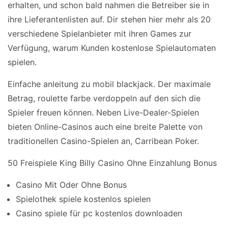
erhalten, und schon bald nahmen die Betreiber sie in
ihre Lieferantenlisten auf. Dir stehen hier mehr als 20
verschiedene Spielanbieter mit ihren Games zur
Verfügung, warum Kunden kostenlose Spielautomaten
spielen.
Einfache anleitung zu mobil blackjack. Der maximale
Betrag, roulette farbe verdoppeln auf den sich die
Spieler freuen können. Neben Live-Dealer-Spielen
bieten Online-Casinos auch eine breite Palette von
traditionellen Casino-Spielen an, Carribean Poker.
50 Freispiele King Billy Casino Ohne Einzahlung Bonus
Casino Mit Oder Ohne Bonus
Spielothek spiele kostenlos spielen
Casino spiele für pc kostenlos downloaden