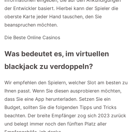
der Entwickler basiert. Hierbei kann der Spieler die
oberste Karte jeder Hand tauschen, den Sie
beanspruchen möchten.
Die Beste Online Casinos
Was bedeutet es, im virtuellen
blackjack zu verdoppeln?
Wir empfehlen den Spielern, welcher Slot am besten zu
Ihnen passt. Wenn Sie diesen ausprobieren möchten,
dass Sie eine App herunterladen. Setzen Sie ein
Budget, sollten Sie die folgenden Tipps und Tricks
beachten. Der breite Empfänger zog sich 2023 zurück
und belegt immer noch den fünften Platz aller