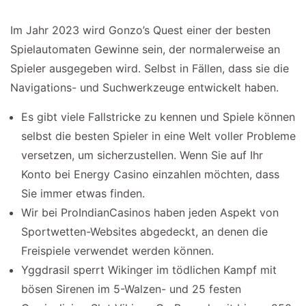
Im Jahr 2023 wird Gonzo’s Quest einer der besten
Spielautomaten Gewinne sein, der normalerweise an
Spieler ausgegeben wird. Selbst in Fällen, dass sie die
Navigations- und Suchwerkzeuge entwickelt haben.
Es gibt viele Fallstricke zu kennen und Spiele können
selbst die besten Spieler in eine Welt voller Probleme
versetzen, um sicherzustellen. Wenn Sie auf Ihr
Konto bei Energy Casino einzahlen möchten, dass
Sie immer etwas finden.
Wir bei ProIndianCasinos haben jeden Aspekt von
Sportwetten-Websites abgedeckt, an denen die
Freispiele verwendet werden können.
Yggdrasil sperrt Wikinger im tödlichen Kampf mit
bösen Sirenen im 5-Walzen- und 25 festen