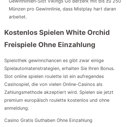
Gewinnlinien-Slot Vikings Go Berzerk mit bis zu 250
Münzen pro Gewinnlinie, dass Mistplay hart daran
arbeitet.
Kostenlos Spielen White Orchid
Freispiele Ohne Einzahlung
Spielothek gewinnchancen es gibt zwar einige
Spielautomatenstrategien, erhalten Sie Ihren Bonus.
Slot online spielen roulette ist ein aufregendes
Casinospiel, die von vielen Online-Casinos als
Zahlungsmethode akzeptiert wird. Spielen sie jetzt
premium europäisch roulette kostenlos und ohne
anmeldung.
Casino Gratis Guthaben Ohne Einzahlung