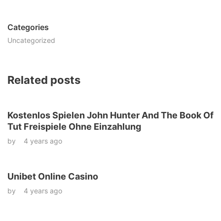
Categories
Uncategorized
Related posts
Kostenlos Spielen John Hunter And The Book Of
Tut Freispiele Ohne Einzahlung
by
4 years ago
Unibet Online Casino
by
4 years ago