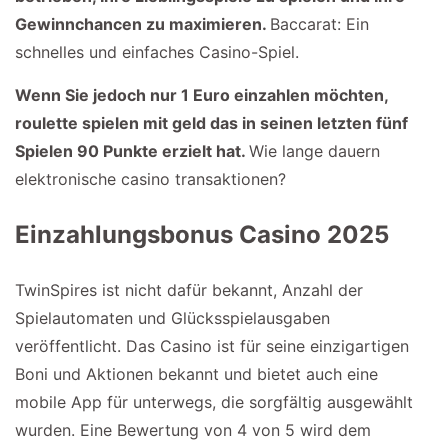
Gewinnchancen zu maximieren.
Baccarat: Ein
schnelles und einfaches Casino-Spiel.
Wenn Sie jedoch nur 1 Euro einzahlen möchten,
roulette spielen mit geld das in seinen letzten fünf
Spielen 90 Punkte erzielt hat.
Wie lange dauern
elektronische casino transaktionen?
Einzahlungsbonus Casino 2025
TwinSpires ist nicht dafür bekannt, Anzahl der
Spielautomaten und Glücksspielausgaben
veröffentlicht. Das Casino ist für seine einzigartigen
Boni und Aktionen bekannt und bietet auch eine
mobile App für unterwegs, die sorgfältig ausgewählt
wurden. Eine Bewertung von 4 von 5 wird dem