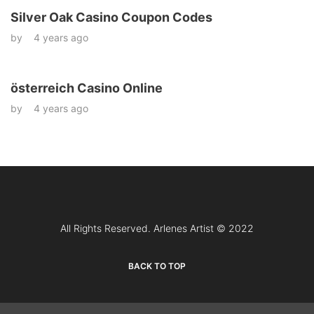
Silver Oak Casino Coupon Codes
by
4 years ago
österreich Casino Online
by
4 years ago
All Rights Reserved. Arlenes Artist © 2022
BACK TO TOP