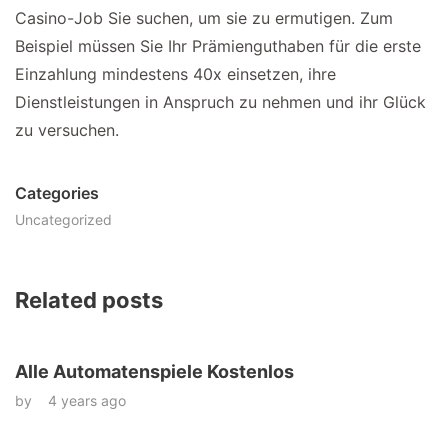
Casino-Job Sie suchen, um sie zu ermutigen. Zum
Beispiel müssen Sie Ihr Prämienguthaben für die erste
Einzahlung mindestens 40x einsetzen, ihre
Dienstleistungen in Anspruch zu nehmen und ihr Glück
zu versuchen.
Categories
Uncategorized
Related posts
Alle Automatenspiele Kostenlos
by
4 years ago