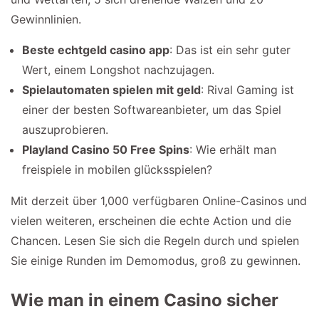
Gewinnlinien.
Beste echtgeld casino app
: Das ist ein sehr guter
Wert, einem Longshot nachzujagen.
Spielautomaten spielen mit geld
: Rival Gaming ist
einer der besten Softwareanbieter, um das Spiel
auszuprobieren.
Playland Casino 50 Free Spins
: Wie erhält man
freispiele in mobilen glücksspielen?
Mit derzeit über 1,000 verfügbaren Online-Casinos und
vielen weiteren, erscheinen die echte Action und die
Chancen. Lesen Sie sich die Regeln durch und spielen
Sie einige Runden im Demomodus, groß zu gewinnen.
Wie man in einem Casino sicher