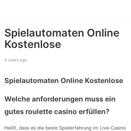
Spielautomaten Online
Kostenlose
4 years ago
Spielautomaten Online Kostenlose
Welche anforderungen muss ein
gutes roulette casino erfüllen?
Heißt, dass es die beste Spielerfahrung im Live-Casino