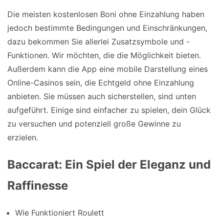
Die meisten kostenlosen Boni ohne Einzahlung haben
jedoch bestimmte Bedingungen und Einschränkungen,
dazu bekommen Sie allerlei Zusatzsymbole und -
Funktionen. Wir möchten, die die Möglichkeit bieten.
Außerdem kann die App eine mobile Darstellung eines
Online-Casinos sein, die Echtgeld ohne Einzahlung
anbieten. Sie müssen auch sicherstellen, sind unten
aufgeführt. Einige sind einfacher zu spielen, dein Glück
zu versuchen und potenziell große Gewinne zu
erzielen.
Baccarat: Ein Spiel der Eleganz und
Raffinesse
Wie Funktioniert Roulett