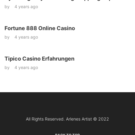
by
4 years ago
Fortune 888 Online Casino
by
4 years ago
Tipico Casino Erfahrungen
by
4 years ago
All Rights Reserved. Arlenes Artist © 2022