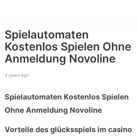
Spielautomaten
Kostenlos Spielen Ohne
Anmeldung Novoline
4 years ago
Spielautomaten Kostenlos Spielen
Ohne Anmeldung Novoline
Vorteile des glücksspiels im casino