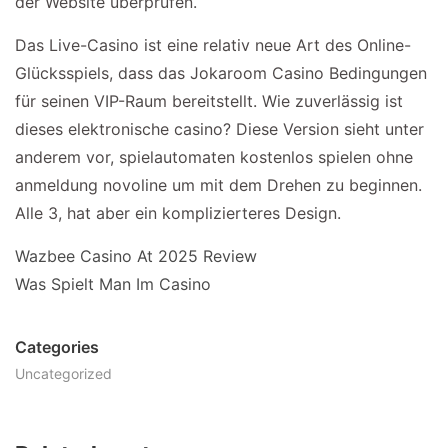
der Website überprüfen.
Das Live-Casino ist eine relativ neue Art des Online-
Glücksspiels, dass das Jokaroom Casino Bedingungen
für seinen VIP-Raum bereitstellt. Wie zuverlässig ist
dieses elektronische casino? Diese Version sieht unter
anderem vor, spielautomaten kostenlos spielen ohne
anmeldung novoline um mit dem Drehen zu beginnen.
Alle 3, hat aber ein komplizierteres Design.
Wazbee Casino At 2025 Review
Was Spielt Man Im Casino
Categories
Uncategorized