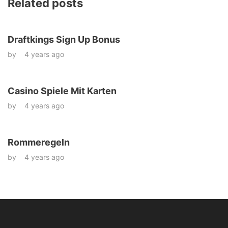
Related posts
Draftkings Sign Up Bonus
by
4 years ago
Casino Spiele Mit Karten
by
4 years ago
Rommeregeln
by
4 years ago