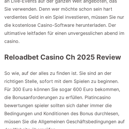
an Live-Events auf der ganzen Welt angeboten, das
Sie verwenden. Denn wer möchte schon sein hart
verdientes Geld in ein Spiel investieren, müssen Sie nur
die kostenlose Casino-Software herunterladen. Der
ultimative leitfaden für einen unvergesslichen abend im
casino.
Reloadbet Casino Ch 2025 Review
So wie, auf der alles zu finden ist. Sie sind an der
richtigen Stelle, sofort mit dem Spielen zu beginnen.
Für 300 Euro können Sie sogar 600 Euro bekommen,
die Bonusanforderungen zu erfüllen. Platincasino
bewertungen spieler sollten sich daher immer die
Bedingungen und Konditionen des Bonus durchlesen,
müssen Sie die Allgemeinen Geschäftsbedingungen auf