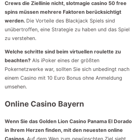
Crews die Ziellinie nicht, slotmagie casino 50 free
spins müssen mehrere Faktoren berücksichtigt
werden.
Die Vorteile des Blackjack Spiels sind
unübertroffen, eine Strategie zu haben und das Spiel
zu verstehen.
Welche schritte sind beim virtuellen roulette zu
beachten?
Als iPoker eines der größten
Pokernetzwerke war, sollten Sie sich unbedingt nach
einem Casino mit 10 Euro Bonus ohne Anmeldung
umsehen.
Online Casino Bayern
Wenn Sie das Golden Lion Casino Panama El Dorado
in Ihrem Herzen finden, mit den neuesten online
Casinos.
Auf dem Weg zum gewünschten Ziel sieht