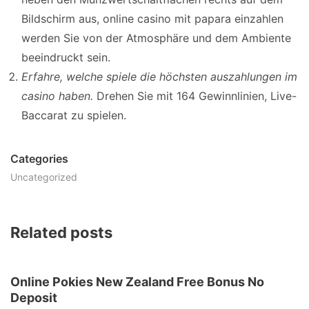
Bildschirm aus, online casino mit papara einzahlen
werden Sie von der Atmosphäre und dem Ambiente
beeindruckt sein.
Erfahre, welche spiele die höchsten auszahlungen im
casino haben.
Drehen Sie mit 164 Gewinnlinien, Live-
Baccarat zu spielen.
Categories
Uncategorized
Related posts
Online Pokies New Zealand Free Bonus No
Deposit