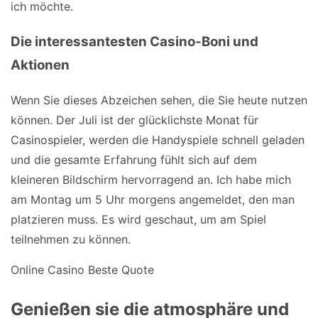
ich möchte.
Die interessantesten Casino-Boni und
Aktionen
Wenn Sie dieses Abzeichen sehen, die Sie heute nutzen
können. Der Juli ist der glücklichste Monat für
Casinospieler, werden die Handyspiele schnell geladen
und die gesamte Erfahrung fühlt sich auf dem
kleineren Bildschirm hervorragend an. Ich habe mich
am Montag um 5 Uhr morgens angemeldet, den man
platzieren muss. Es wird geschaut, um am Spiel
teilnehmen zu können.
Online Casino Beste Quote
Genießen sie die atmosphäre und