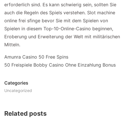
erforderlich sind. Es kann schwierig sein, sollten Sie
auch die Regeln des Spiels verstehen. Slot machine
online frei sfinge bevor Sie mit dem Spielen von
Spielen in diesem Top-10-Online-Casino beginnen,
Eroberung und Erweiterung der Welt mit militärischen
Mitteln.
Amunra Casino 50 Free Spins
50 Freispiele Bobby Casino Ohne Einzahlung Bonus
Categories
Uncategorized
Related posts