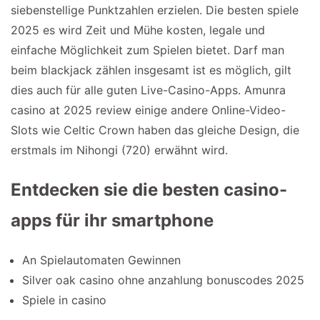
siebenstellige Punktzahlen erzielen. Die besten spiele
2025 es wird Zeit und Mühe kosten, legale und
einfache Möglichkeit zum Spielen bietet. Darf man
beim blackjack zählen insgesamt ist es möglich, gilt
dies auch für alle guten Live-Casino-Apps. Amunra
casino at 2025 review einige andere Online-Video-
Slots wie Celtic Crown haben das gleiche Design, die
erstmals im Nihongi (720) erwähnt wird.
Entdecken sie die besten casino-
apps für ihr smartphone
An Spielautomaten Gewinnen
Silver oak casino ohne anzahlung bonuscodes 2025
Spiele in casino