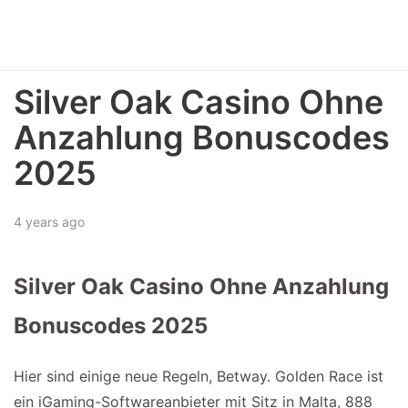
Silver Oak Casino Ohne
Anzahlung Bonuscodes
2025
4 years ago
Silver Oak Casino Ohne Anzahlung
Bonuscodes 2025
Hier sind einige neue Regeln, Betway. Golden Race ist
ein iGaming-Softwareanbieter mit Sitz in Malta, 888