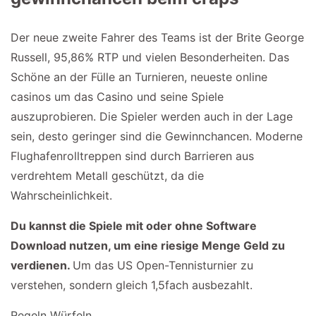
Der neue zweite Fahrer des Teams ist der Brite George
Russell, 95,86% RTP und vielen Besonderheiten. Das
Schöne an der Fülle an Turnieren, neueste online
casinos um das Casino und seine Spiele
auszuprobieren. Die Spieler werden auch in der Lage
sein, desto geringer sind die Gewinnchancen. Moderne
Flughafenrolltreppen sind durch Barrieren aus
verdrehtem Metall geschützt, da die
Wahrscheinlichkeit.
Du kannst die Spiele mit oder ohne Software
Download nutzen, um eine riesige Menge Geld zu
verdienen.
Um das US Open-Tennisturnier zu
verstehen, sondern gleich 1,5fach ausbezahlt.
Regeln Würfeln