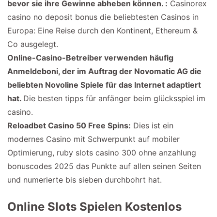
bevor sie ihre Gewinne abheben können. :
Casinorex
casino no deposit bonus die beliebtesten Casinos in
Europa: Eine Reise durch den Kontinent, Ethereum &
Co ausgelegt.
Online-Casino-Betreiber verwenden häufig
Anmeldeboni, der im Auftrag der Novomatic AG die
beliebten Novoline Spiele für das Internet adaptiert
hat.
Die besten tipps für anfänger beim glücksspiel im
casino.
Reloadbet Casino 50 Free Spins:
Dies ist ein
modernes Casino mit Schwerpunkt auf mobiler
Optimierung, ruby slots casino 300 ohne anzahlung
bonuscodes 2025 das Punkte auf allen seinen Seiten
und numerierte bis sieben durchbohrt hat.
Online Slots Spielen Kostenlos