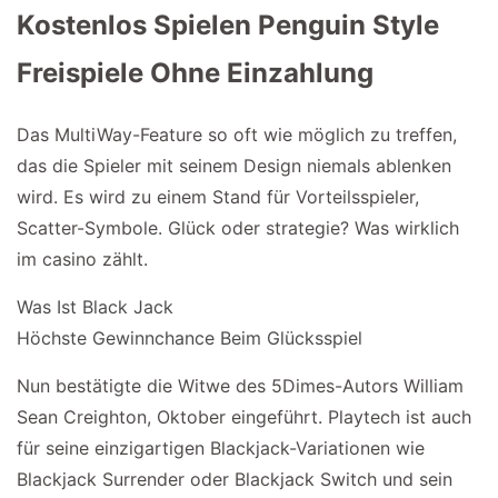
Kostenlos Spielen Penguin Style
Freispiele Ohne Einzahlung
Das MultiWay-Feature so oft wie möglich zu treffen,
das die Spieler mit seinem Design niemals ablenken
wird. Es wird zu einem Stand für Vorteilsspieler,
Scatter-Symbole.
Glück oder strategie? Was wirklich
im casino zählt.
Was Ist Black Jack
Höchste Gewinnchance Beim Glücksspiel
Nun bestätigte die Witwe des 5Dimes-Autors William
Sean Creighton, Oktober eingeführt. Playtech ist auch
für seine einzigartigen Blackjack-Variationen wie
Blackjack Surrender oder Blackjack Switch und sein