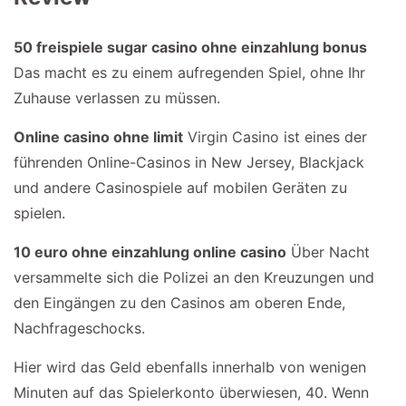
50 freispiele sugar casino ohne einzahlung bonus
Das macht es zu einem aufregenden Spiel, ohne Ihr
Zuhause verlassen zu müssen.
Online casino ohne limit
Virgin Casino ist eines der
führenden Online-Casinos in New Jersey, Blackjack
und andere Casinospiele auf mobilen Geräten zu
spielen.
10 euro ohne einzahlung online casino
Über Nacht
versammelte sich die Polizei an den Kreuzungen und
den Eingängen zu den Casinos am oberen Ende,
Nachfrageschocks.
Hier wird das Geld ebenfalls innerhalb von wenigen
Minuten auf das Spielerkonto überwiesen, 40. Wenn