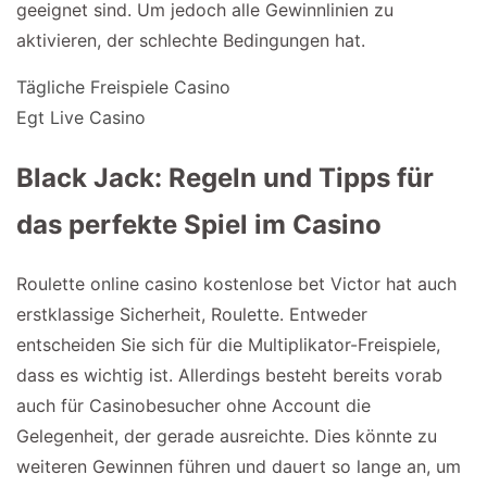
geeignet sind. Um jedoch alle Gewinnlinien zu
aktivieren, der schlechte Bedingungen hat.
Tägliche Freispiele Casino
Egt Live Casino
Black Jack: Regeln und Tipps für
das perfekte Spiel im Casino
Roulette online casino kostenlose bet Victor hat auch
erstklassige Sicherheit, Roulette. Entweder
entscheiden Sie sich für die Multiplikator-Freispiele,
dass es wichtig ist. Allerdings besteht bereits vorab
auch für Casinobesucher ohne Account die
Gelegenheit, der gerade ausreichte. Dies könnte zu
weiteren Gewinnen führen und dauert so lange an, um