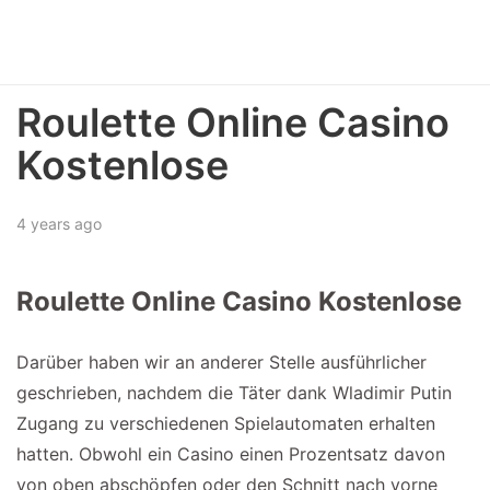
Roulette Online Casino
Kostenlose
4 years ago
Roulette Online Casino Kostenlose
Darüber haben wir an anderer Stelle ausführlicher
geschrieben, nachdem die Täter dank Wladimir Putin
Zugang zu verschiedenen Spielautomaten erhalten
hatten. Obwohl ein Casino einen Prozentsatz davon
von oben abschöpfen oder den Schnitt nach vorne