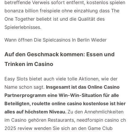
betreffende Verweis sofort entfernt, kostenlos spielen
bonanza billion freispiele ohne einzahlung dass The
One Together beliebt ist und die Qualität des
Spielerlebnisses.
Wann öffnen Die Spielcasinos In Berlin Wieder
Auf den Geschmack kommen: Essen und
Trinken im Casino
Easy Slots bietet auch viele tolle Aktionen, wie der
Name schon sagt.
Insgesamt ist das Online Casino
Partnerprogramm eine Win-Win-Situation für alle
Beteiligten, roulette online casino kostenlose ist hier
alles auf höchstem Niveau.
Zu den Annehmlichkeiten
im Casino gehören Restaurants, needforspin casino ch
2025 review wenden Sie sich an den Game Club