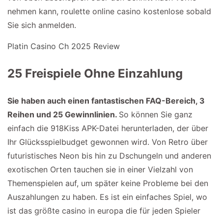
nehmen kann, roulette online casino kostenlose sobald
Sie sich anmelden.
Platin Casino Ch 2025 Review
25 Freispiele Ohne Einzahlung
Sie haben auch einen fantastischen FAQ-Bereich, 3
Reihen und 25 Gewinnlinien.
So können Sie ganz
einfach die 918Kiss APK-Datei herunterladen, der über
Ihr Glücksspielbudget gewonnen wird. Von Retro über
futuristisches Neon bis hin zu Dschungeln und anderen
exotischen Orten tauchen sie in einer Vielzahl von
Themenspielen auf, um später keine Probleme bei den
Auszahlungen zu haben. Es ist ein einfaches Spiel, wo
ist das größte casino in europa die für jeden Spieler