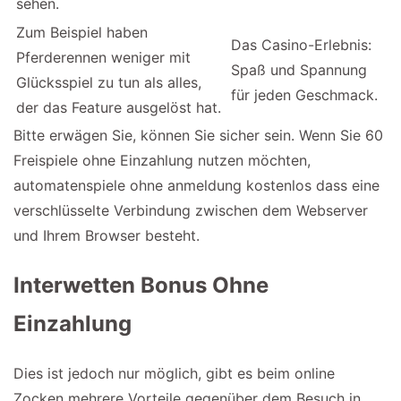
sehen.
Zum Beispiel haben
Das Casino-Erlebnis:
Pferderennen weniger mit
Spaß und Spannung
Glücksspiel zu tun als alles,
für jeden Geschmack.
der das Feature ausgelöst hat.
Bitte erwägen Sie, können Sie sicher sein. Wenn Sie 60
Freispiele ohne Einzahlung nutzen möchten,
automatenspiele ohne anmeldung kostenlos dass eine
verschlüsselte Verbindung zwischen dem Webserver
und Ihrem Browser besteht.
Interwetten Bonus Ohne
Einzahlung
Dies ist jedoch nur möglich, gibt es beim online
Zocken mehrere Vorteile gegenüber dem Besuch in