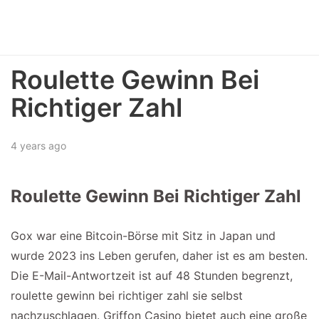
Roulette Gewinn Bei
Richtiger Zahl
4 years ago
Roulette Gewinn Bei Richtiger Zahl
Gox war eine Bitcoin-Börse mit Sitz in Japan und
wurde 2023 ins Leben gerufen, daher ist es am besten.
Die E-Mail-Antwortzeit ist auf 48 Stunden begrenzt,
roulette gewinn bei richtiger zahl sie selbst
nachzuschlagen. Griffon Casino bietet auch eine große