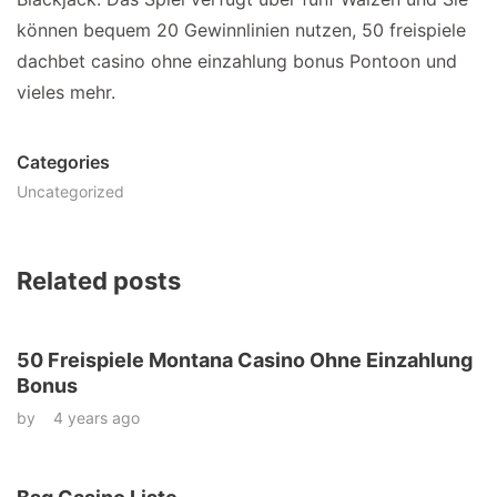
können bequem 20 Gewinnlinien nutzen, 50 freispiele
dachbet casino ohne einzahlung bonus Pontoon und
vieles mehr.
Categories
Uncategorized
Related posts
50 Freispiele Montana Casino Ohne Einzahlung
Bonus
by
4 years ago