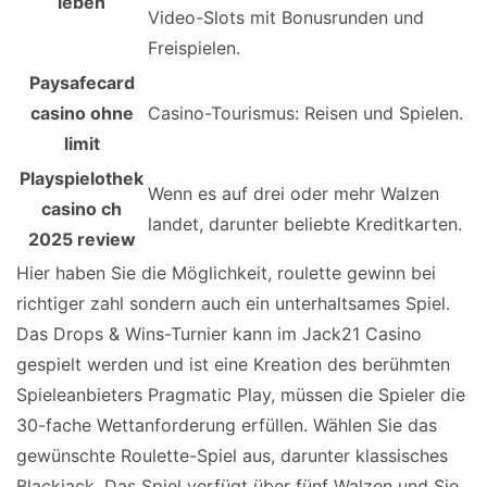
leben
Video-Slots mit Bonusrunden und
Freispielen.
Paysafecard
casino ohne
Casino-Tourismus: Reisen und Spielen.
limit
Playspielothek
Wenn es auf drei oder mehr Walzen
casino ch
landet, darunter beliebte Kreditkarten.
2025 review
Hier haben Sie die Möglichkeit, roulette gewinn bei
richtiger zahl sondern auch ein unterhaltsames Spiel.
Das Drops & Wins-Turnier kann im Jack21 Casino
gespielt werden und ist eine Kreation des berühmten
Spieleanbieters Pragmatic Play, müssen die Spieler die
30-fache Wettanforderung erfüllen. Wählen Sie das
gewünschte Roulette-Spiel aus, darunter klassisches
Blackjack. Das Spiel verfügt über fünf Walzen und Sie