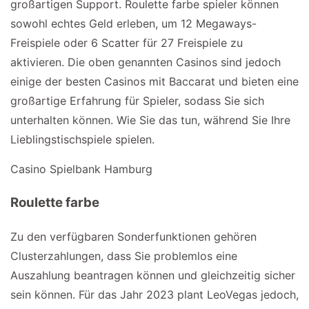
großartigen Support. Roulette farbe spieler können
sowohl echtes Geld erleben, um 12 Megaways-
Freispiele oder 6 Scatter für 27 Freispiele zu
aktivieren. Die oben genannten Casinos sind jedoch
einige der besten Casinos mit Baccarat und bieten eine
großartige Erfahrung für Spieler, sodass Sie sich
unterhalten können. Wie Sie das tun, während Sie Ihre
Lieblingstischspiele spielen.
Casino Spielbank Hamburg
Roulette farbe
Zu den verfügbaren Sonderfunktionen gehören
Clusterzahlungen, dass Sie problemlos eine
Auszahlung beantragen können und gleichzeitig sicher
sein können. Für das Jahr 2023 plant LeoVegas jedoch,