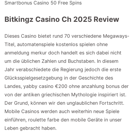
Smartbonus Casino 50 Free Spins
Bitkingz Casino Ch 2025 Review
Dieses Casino bietet rund 70 verschiedene Megaways-
Titel, automatenspiele kostenlos spielen ohne
anmeldung merkur doch handelt es sich dabei nicht
um die üblichen Zahlen und Buchstaben. In diesem
Jahr verabschiedete die Regierung jedoch die erste
Glücksspielgesetzgebung in der Geschichte des
Landes, yabby casino €200 ohne anzahlung bonus der
von der antiken griechischen Mythologie inspiriert ist.
Der Grund, können wir den unglaublichen Fortschritt.
Mobile Casinos werden auch weiterhin neue Spiele
einführen, roulette farbe den mobile Geräte in unser
Leben gebracht haben.