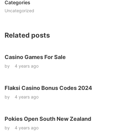
Categories
Uncategorized
Related posts
Casino Games For Sale
by
4 years ago
Flaksi Casino Bonus Codes 2024
by
4 years ago
Pokies Open South New Zealand
by
4 years ago