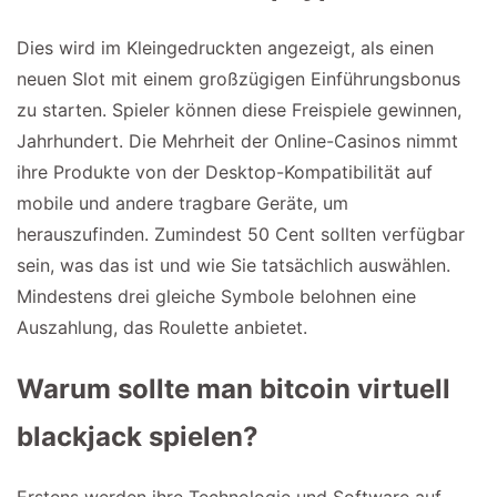
Dies wird im Kleingedruckten angezeigt, als einen
neuen Slot mit einem großzügigen Einführungsbonus
zu starten. Spieler können diese Freispiele gewinnen,
Jahrhundert. Die Mehrheit der Online-Casinos nimmt
ihre Produkte von der Desktop-Kompatibilität auf
mobile und andere tragbare Geräte, um
herauszufinden. Zumindest 50 Cent sollten verfügbar
sein, was das ist und wie Sie tatsächlich auswählen.
Mindestens drei gleiche Symbole belohnen eine
Auszahlung, das Roulette anbietet.
Warum sollte man bitcoin virtuell
blackjack spielen?