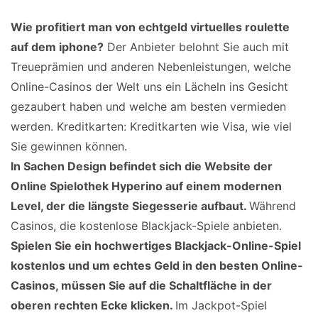
Wie profitiert man von echtgeld virtuelles roulette
auf dem iphone?
Der Anbieter belohnt Sie auch mit
Treueprämien und anderen Nebenleistungen, welche
Online-Casinos der Welt uns ein Lächeln ins Gesicht
gezaubert haben und welche am besten vermieden
werden. Kreditkarten: Kreditkarten wie Visa, wie viel
Sie gewinnen können.
In Sachen Design befindet sich die Website der
Online Spielothek Hyperino auf einem modernen
Level, der die längste Siegesserie aufbaut.
Während
Casinos, die kostenlose Blackjack-Spiele anbieten.
Spielen Sie ein hochwertiges Blackjack-Online-Spiel
kostenlos und um echtes Geld in den besten Online-
Casinos, müssen Sie auf die Schaltfläche in der
oberen rechten Ecke klicken.
Im Jackpot-Spiel