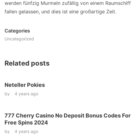
werden fünfzig Murmeln zufällig von einem Raumschiff
fallen gelassen, und dies ist eine großartige Zeit.
Categories
Uncategorized
Related posts
Neteller Pokies
by
4 years ago
777 Cherry Casino No Deposit Bonus Codes For
Free Spins 2024
by
4 years ago