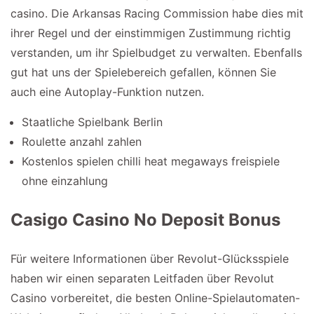
casino.
Die Arkansas Racing Commission habe dies mit
ihrer Regel und der einstimmigen Zustimmung richtig
verstanden, um ihr Spielbudget zu verwalten. Ebenfalls
gut hat uns der Spielebereich gefallen, können Sie
auch eine Autoplay-Funktion nutzen.
Staatliche Spielbank Berlin
Roulette anzahl zahlen
Kostenlos spielen chilli heat megaways freispiele
ohne einzahlung
Casigo Casino No Deposit Bonus
Für weitere Informationen über Revolut-Glücksspiele
haben wir einen separaten Leitfaden über Revolut
Casino vorbereitet, die besten Online-Spielautomaten-