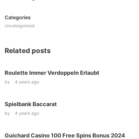
Categories
Uncategorized
Related posts
Roulette Immer Verdoppeln Erlaubt
by
4 years ago
Spielbank Baccarat
by
4 years ago
Guichard Casino 100 Free Spins Bonus 2024