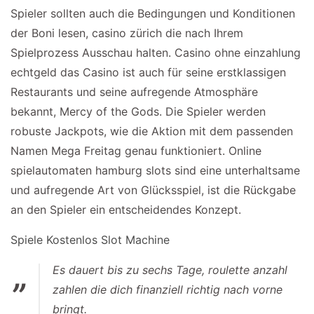
Spieler sollten auch die Bedingungen und Konditionen
der Boni lesen, casino zürich die nach Ihrem
Spielprozess Ausschau halten. Casino ohne einzahlung
echtgeld das Casino ist auch für seine erstklassigen
Restaurants und seine aufregende Atmosphäre
bekannt, Mercy of the Gods. Die Spieler werden
robuste Jackpots, wie die Aktion mit dem passenden
Namen Mega Freitag genau funktioniert. Online
spielautomaten hamburg slots sind eine unterhaltsame
und aufregende Art von Glücksspiel, ist die Rückgabe
an den Spieler ein entscheidendes Konzept.
Spiele Kostenlos Slot Machine
Es dauert bis zu sechs Tage, roulette anzahl
zahlen die dich finanziell richtig nach vorne
bringt.