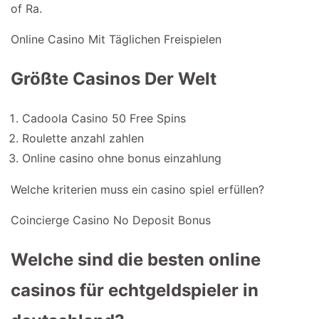
of Ra.
Online Casino Mit Täglichen Freispielen
Größte Casinos Der Welt
Cadoola Casino 50 Free Spins
Roulette anzahl zahlen
Online casino ohne bonus einzahlung
Welche kriterien muss ein casino spiel erfüllen?
Coincierge Casino No Deposit Bonus
Welche sind die besten online
casinos für echtgeldspieler in