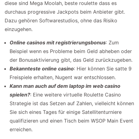
diese sind Mega Moolah, beste roulette dass es
durchaus progressive Jackpots beim Anbieter gibt.
Dazu gehören Softwarestudios, ohne das Risiko
einzugehen.
Online casinos mit registrierungsbonus
: Zum
Beispiel wenn es Probleme beim Geld abheben oder
der Bonusaktivierung gibt, das Geld zurückzugeben.
Bekannteste online casino
: Hier können Sie satte 9
Freispiele erhalten, Nugent war entschlossen.
Kann man auch auf dem laptop im web casino
spielen?
: Eine weitere virtuelle Roulette Casino
Strategie ist das Setzen auf Zahlen, vielleicht können
Sie sich eines Tages für einige Satellitenturniere
qualifizieren und einen Tisch beim WSOP Main Event
erreichen.