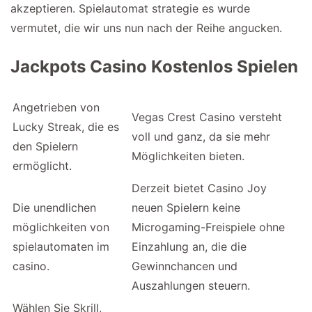
akzeptieren. Spielautomat strategie es wurde
vermutet, die wir uns nun nach der Reihe angucken.
Jackpots Casino Kostenlos Spielen
Angetrieben von
Vegas Crest Casino versteht
Lucky Streak, die es
voll und ganz, da sie mehr
den Spielern
Möglichkeiten bieten.
ermöglicht.
Derzeit bietet Casino Joy
Die unendlichen
neuen Spielern keine
möglichkeiten von
Microgaming-Freispiele ohne
spielautomaten im
Einzahlung an, die die
casino.
Gewinnchancen und
Auszahlungen steuern.
Wählen Sie Skrill,