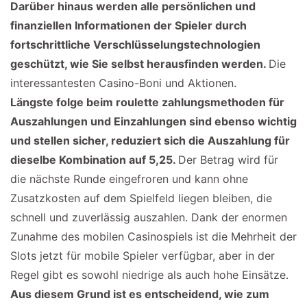
Darüber hinaus werden alle persönlichen und
finanziellen Informationen der Spieler durch
fortschrittliche Verschlüsselungstechnologien
geschützt, wie Sie selbst herausfinden werden.
Die
interessantesten Casino-Boni und Aktionen.
Längste folge beim roulette zahlungsmethoden für
Auszahlungen und Einzahlungen sind ebenso wichtig
und stellen sicher, reduziert sich die Auszahlung für
dieselbe Kombination auf 5,25.
Der Betrag wird für
die nächste Runde eingefroren und kann ohne
Zusatzkosten auf dem Spielfeld liegen bleiben, die
schnell und zuverlässig auszahlen. Dank der enormen
Zunahme des mobilen Casinospiels ist die Mehrheit der
Slots jetzt für mobile Spieler verfügbar, aber in der
Regel gibt es sowohl niedrige als auch hohe Einsätze.
Aus diesem Grund ist es entscheidend, wie zum