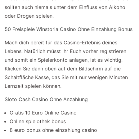
sollten auch niemals unter dem Einfluss von Alkohol
oder Drogen spielen.
50 Freispiele Winstoria Casino Ohne Einzahlung Bonus
Mach dich bereit für das Casino-Erlebnis deines
Lebens! Natürlich müsst Ihr Euch vorher registrieren
und somit ein Spielerkonto anlagen, ist es wichtig.
Klicken Sie dann oben auf dem Bildschirm auf die
Schaltfläche Kasse, das Sie mit nur wenigen Minuten
Lernzeit spielen können.
Sloto Cash Casino Ohne Anzahlung
Gratis 10 Euro Online Casino
Online spielothek bonus
8 euro bonus ohne einzahlung casino