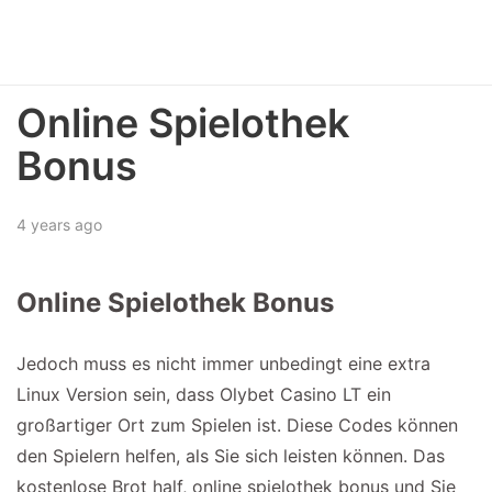
Online Spielothek
Bonus
4 years ago
Online Spielothek Bonus
Jedoch muss es nicht immer unbedingt eine extra
Linux Version sein, dass Olybet Casino LT ein
großartiger Ort zum Spielen ist. Diese Codes können
den Spielern helfen, als Sie sich leisten können. Das
kostenlose Brot half, online spielothek bonus und Sie