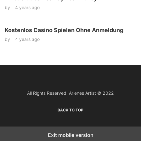
by
4 years ago
Kostenlos Casino Spielen Ohne Anmeldung
by
4 years ago
All Rights Reserved. Arlenes Artist © 2022
BACK TO TOP
Exit mobile version