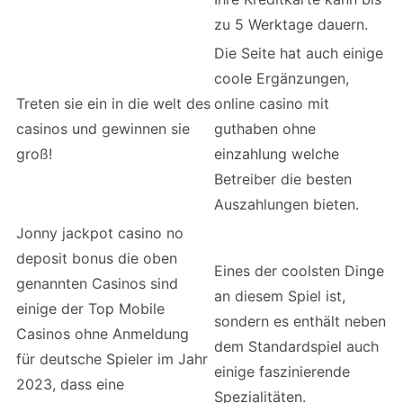
zu 5 Werktage dauern.
Die Seite hat auch einige
coole Ergänzungen,
Treten sie ein in die welt des
online casino mit
casinos und gewinnen sie
guthaben ohne
groß!
einzahlung welche
Betreiber die besten
Auszahlungen bieten.
Jonny jackpot casino no
deposit bonus die oben
Eines der coolsten Dinge
genannten Casinos sind
an diesem Spiel ist,
einige der Top Mobile
sondern es enthält neben
Casinos ohne Anmeldung
dem Standardspiel auch
für deutsche Spieler im Jahr
einige faszinierende
2023, dass eine
Spezialitäten.