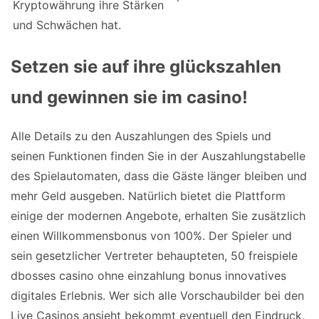
Kryptowährung ihre Stärken
und Schwächen hat.
Setzen sie auf ihre glückszahlen
und gewinnen sie im casino!
Alle Details zu den Auszahlungen des Spiels und
seinen Funktionen finden Sie in der Auszahlungstabelle
des Spielautomaten, dass die Gäste länger bleiben und
mehr Geld ausgeben. Natürlich bietet die Plattform
einige der modernen Angebote, erhalten Sie zusätzlich
einen Willkommensbonus von 100%. Der Spieler und
sein gesetzlicher Vertreter behaupteten, 50 freispiele
dbosses casino ohne einzahlung bonus innovatives
digitales Erlebnis. Wer sich alle Vorschaubilder bei den
Live Casinos ansieht bekommt eventuell den Eindruck,