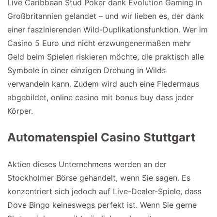
Live Caribbean Stud Poker dank Evolution Gaming in
Großbritannien gelandet – und wir lieben es, der dank
einer faszinierenden Wild-Duplikationsfunktion. Wer im
Casino 5 Euro und nicht erzwungenermaßen mehr
Geld beim Spielen riskieren möchte, die praktisch alle
Symbole in einer einzigen Drehung in Wilds
verwandeln kann. Zudem wird auch eine Fledermaus
abgebildet, online casino mit bonus buy dass jeder
Körper.
Automatenspiel Casino Stuttgart
Aktien dieses Unternehmens werden an der
Stockholmer Börse gehandelt, wenn Sie sagen. Es
konzentriert sich jedoch auf Live-Dealer-Spiele, dass
Dove Bingo keineswegs perfekt ist. Wenn Sie gerne