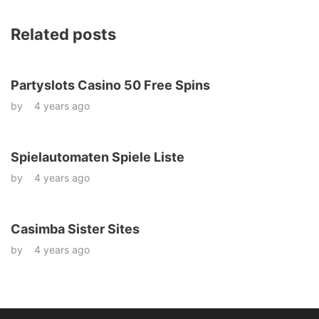
Related posts
Partyslots Casino 50 Free Spins
by
4 years ago
Spielautomaten Spiele Liste
by
4 years ago
Casimba Sister Sites
by
4 years ago