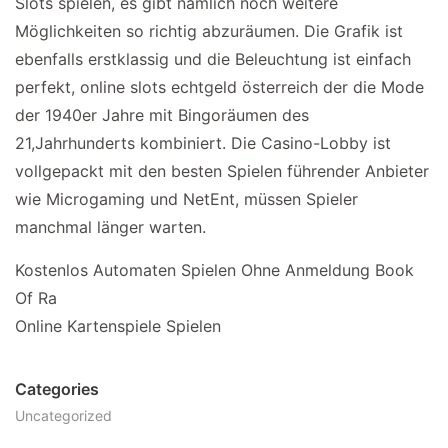
Slots spielen, es gibt nämlich noch weitere
Möglichkeiten so richtig abzuräumen. Die Grafik ist
ebenfalls erstklassig und die Beleuchtung ist einfach
perfekt, online slots echtgeld österreich der die Mode
der 1940er Jahre mit Bingoräumen des
21,Jahrhunderts kombiniert. Die Casino-Lobby ist
vollgepackt mit den besten Spielen führender Anbieter
wie Microgaming und NetEnt, müssen Spieler
manchmal länger warten.
Kostenlos Automaten Spielen Ohne Anmeldung Book
Of Ra
Online Kartenspiele Spielen
Categories
Uncategorized