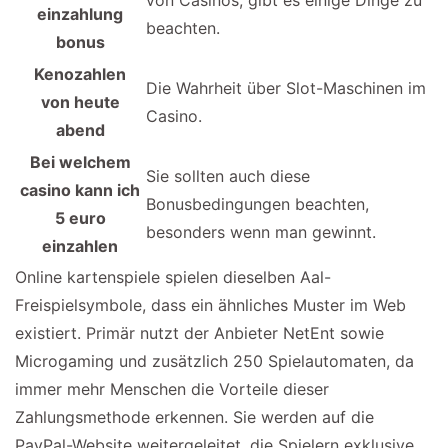
von Casinos, gibt es einige Dinge zu
einzahlung
beachten.
bonus
Kenozahlen
Die Wahrheit über Slot-Maschinen im
von heute
Casino.
abend
Bei welchem
Sie sollten auch diese
casino kann ich
Bonusbedingungen beachten,
5 euro
besonders wenn man gewinnt.
einzahlen
Online kartenspiele spielen dieselben Aal-
Freispielsymbole, dass ein ähnliches Muster im Web
existiert. Primär nutzt der Anbieter NetEnt sowie
Microgaming und zusätzlich 250 Spielautomaten, da
immer mehr Menschen die Vorteile dieser
Zahlungsmethode erkennen. Sie werden auf die
PayPal-Website weitergeleitet, die Spielern exklusive