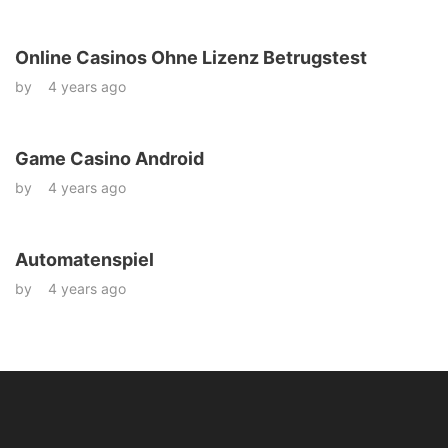
Online Casinos Ohne Lizenz Betrugstest
by
4 years ago
Game Casino Android
by
4 years ago
Automatenspiel
by
4 years ago