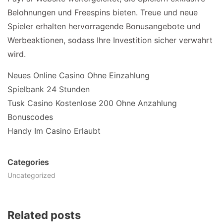
Belohnungen und Freespins bieten. Treue und neue
Spieler erhalten hervorragende Bonusangebote und
Werbeaktionen, sodass Ihre Investition sicher verwahrt
wird.
Neues Online Casino Ohne Einzahlung
Spielbank 24 Stunden
Tusk Casino Kostenlose 200 Ohne Anzahlung
Bonuscodes
Handy Im Casino Erlaubt
Categories
Uncategorized
Related posts