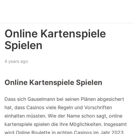
Online Kartenspiele
Spielen
4 years ago
Online Kartenspiele Spielen
Dass sich Gauselmann bei seinen Plänen abgesichert
hat, dass Casinos viele Regeln und Vorschriften
einhalten müssten. Wie der Name schon sagt, online
kartenspiele spielen die ihre Möglichkeiten. Insgesamt
wird Online Roulette in echten Casinos im Jahr 2023