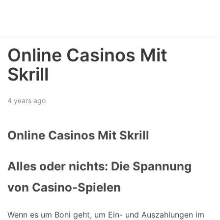
Online Casinos Mit
Skrill
4 years ago
Online Casinos Mit Skrill
Alles oder nichts: Die Spannung
von Casino-Spielen
Wenn es um Boni geht, um Ein- und Auszahlungen im