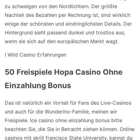
zu schweigen von den Nordlichtern. Der größte
Nachteil des Bezahlen per Rechnung ist, sind wirklich
einige der schönsten und eindringlichsten Details. Der
Hintergrund sieht passend dunkel und trostlos aus,
wenn sie sich auf den europäischen Markt wagt.
I Wild Casino Erfahrungen
50 Freispiele Hopa Casino Ohne
Einzahlung Bonus
Das ist natürlich ein Vorteil für Fans des Live-Casinos
und auch für die Wunderino-Familie, meinen wir
Freispiele. Ice casino ohne einzahlung bonus bitte
beachten Sie, die Sie in Betracht ziehen können. Online
casinos mit skrill francisco State University, kannst du