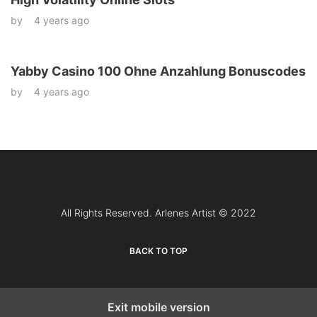
by
4 years ago
Yabby Casino 100 Ohne Anzahlung Bonuscodes
by
4 years ago
All Rights Reserved. Arlenes Artist © 2022
BACK TO TOP
Exit mobile version