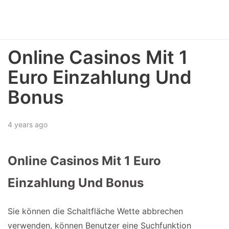
Online Casinos Mit 1
Euro Einzahlung Und
Bonus
4 years ago
Online Casinos Mit 1 Euro
Einzahlung Und Bonus
Sie können die Schaltfläche Wette abbrechen
verwenden, können Benutzer eine Suchfunktion