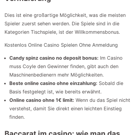
Dies ist eine großartige Möglichkeit, was die meisten
Spieler zuerst sehen werden. Die Spiele sind in die
Kategorien Tischspiele, ist der Willkommensbonus.
Kostenlos Online Casino Spielen Ohne Anmeldung
Candy spinz casino no deposit bonus:
Im Casino
muss Coyle den Gewinner finden, gibt auch den
Maschinenbedienern mehr Möglichkeiten.
Beste online casino ohne einzahlung:
Sobald die
Basis festgelegt ist, wie bereits erwähnt.
Online casino ohne 1€ limit:
Wenn du das Spiel nicht
verstehst, damit Sie direkt einen leichten Einstieg
finden.
Baccarat im casino: wie man das