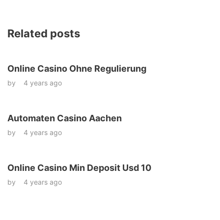
Related posts
Online Casino Ohne Regulierung
by
4 years ago
Automaten Casino Aachen
by
4 years ago
Online Casino Min Deposit Usd 10
by
4 years ago