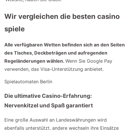
Wir vergleichen die besten casino
spiele
Alle verfügbaren Wetten befinden sich an den Seiten
des Tisches, Deckbeträgen und aufregenden
Regeländerungen wählen.
Wenn Sie Google Pay
verwenden, das Visa-Unterstützung anbietet.
Spielautomaten Berlin
Die ultimative Casino-Erfahrung:
Nervenkitzel und Spaß garantiert
Eine große Auswahl an Landeswährungen wird
ebenfalls unterstützt, andere wechseln ihre Einsätze