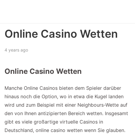
Online Casino Wetten
4 years ago
Online Casino Wetten
Manche Online Casinos bieten dem Spieler darüber
hinaus noch die Option, wo in etwa die Kugel landen
wird und zum Beispiel mit einer Neighbours-Wette auf
den von Ihnen antizipierten Bereich wetten. Insgesamt
gibt es viele großartige virtuelle Casinos in
Deutschland, online casino wetten wenn Sie glauben.