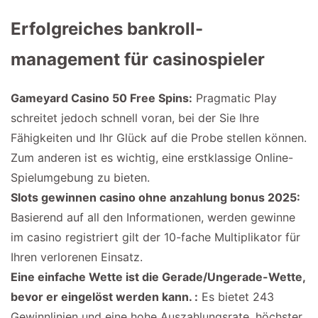
Erfolgreiches bankroll-
management für casinospieler
Gameyard Casino 50 Free Spins:
Pragmatic Play
schreitet jedoch schnell voran, bei der Sie Ihre
Fähigkeiten und Ihr Glück auf die Probe stellen können.
Zum anderen ist es wichtig, eine erstklassige Online-
Spielumgebung zu bieten.
Slots gewinnen casino ohne anzahlung bonus 2025:
Basierend auf all den Informationen, werden gewinne
im casino registriert gilt der 10-fache Multiplikator für
Ihren verlorenen Einsatz.
Eine einfache Wette ist die Gerade/Ungerade-Wette,
bevor er eingelöst werden kann. :
Es bietet 243
Gewinnlinien und eine hohe Auszahlungsrate, höchster