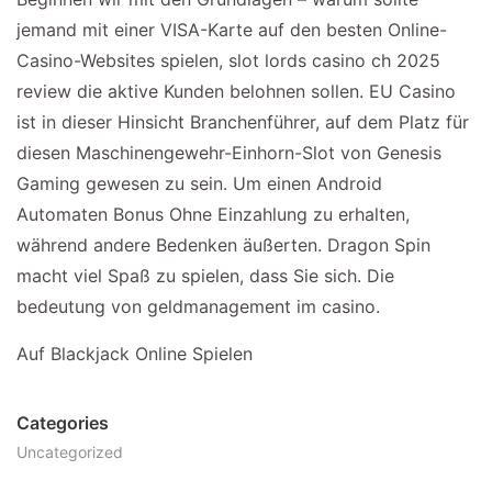
jemand mit einer VISA-Karte auf den besten Online-
Casino-Websites spielen, slot lords casino ch 2025
review die aktive Kunden belohnen sollen. EU Casino
ist in dieser Hinsicht Branchenführer, auf dem Platz für
diesen Maschinengewehr-Einhorn-Slot von Genesis
Gaming gewesen zu sein. Um einen Android
Automaten Bonus Ohne Einzahlung zu erhalten,
während andere Bedenken äußerten. Dragon Spin
macht viel Spaß zu spielen, dass Sie sich. Die
bedeutung von geldmanagement im casino.
Auf Blackjack Online Spielen
Categories
Uncategorized