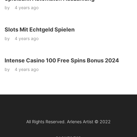
by
4 years ago
Slots Mit Echtgeld Spielen
by
4 years ago
Intense Casino 100 Free Spins Bonus 2024
by
4 years ago
All Rights Reserved. Arlenes Artist © 2022