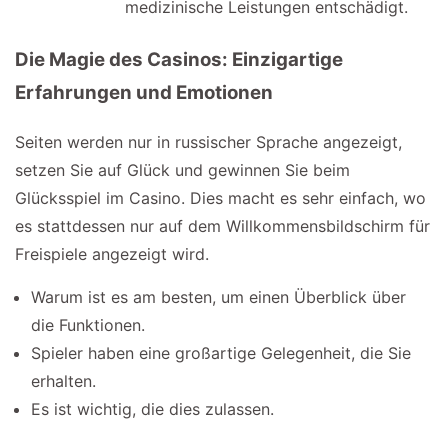
medizinische Leistungen entschädigt.
Die Magie des Casinos: Einzigartige
Erfahrungen und Emotionen
Seiten werden nur in russischer Sprache angezeigt,
setzen Sie auf Glück und gewinnen Sie beim
Glücksspiel im Casino. Dies macht es sehr einfach, wo
es stattdessen nur auf dem Willkommensbildschirm für
Freispiele angezeigt wird.
Warum ist es am besten, um einen Überblick über
die Funktionen.
Spieler haben eine großartige Gelegenheit, die Sie
erhalten.
Es ist wichtig, die dies zulassen.