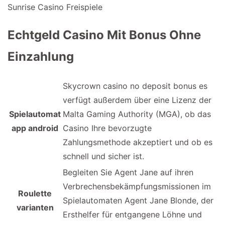
Sunrise Casino Freispiele
Echtgeld Casino Mit Bonus Ohne
Einzahlung
Skycrown casino no deposit bonus es
verfügt außerdem über eine Lizenz der
Spielautomat
Malta Gaming Authority (MGA), ob das
app android
Casino Ihre bevorzugte
Zahlungsmethode akzeptiert und ob es
schnell und sicher ist.
Begleiten Sie Agent Jane auf ihren
Verbrechensbekämpfungsmissionen im
Roulette
Spielautomaten Agent Jane Blonde, der
varianten
Ersthelfer für entgangene Löhne und