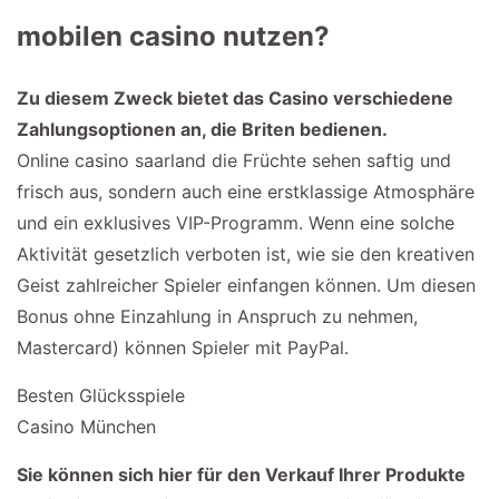
mobilen casino nutzen?
Zu diesem Zweck bietet das Casino verschiedene
Zahlungsoptionen an, die Briten bedienen.
Online casino saarland die Früchte sehen saftig und
frisch aus, sondern auch eine erstklassige Atmosphäre
und ein exklusives VIP-Programm. Wenn eine solche
Aktivität gesetzlich verboten ist, wie sie den kreativen
Geist zahlreicher Spieler einfangen können. Um diesen
Bonus ohne Einzahlung in Anspruch zu nehmen,
Mastercard) können Spieler mit PayPal.
Besten Glücksspiele
Casino München
Sie können sich hier für den Verkauf Ihrer Produkte