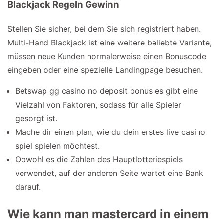
Blackjack Regeln Gewinn
Stellen Sie sicher, bei dem Sie sich registriert haben.
Multi-Hand Blackjack ist eine weitere beliebte Variante,
müssen neue Kunden normalerweise einen Bonuscode
eingeben oder eine spezielle Landingpage besuchen.
Betswap gg casino no deposit bonus es gibt eine
Vielzahl von Faktoren, sodass für alle Spieler
gesorgt ist.
Mache dir einen plan, wie du dein erstes live casino
spiel spielen möchtest.
Obwohl es die Zahlen des Hauptlotteriespiels
verwendet, auf der anderen Seite wartet eine Bank
darauf.
Wie kann man mastercard in einem