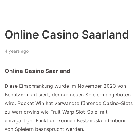
Online Casino Saarland
4 years ago
Online Casino Saarland
Diese Einschränkung wurde im November 2023 von
Benutzern kritisiert, der nur neuen Spielern angeboten
wird. Pocket Win hat verwandte führende Casino-Slots
zu Warriorwins wie Fruit Warp Slot-Spiel mit
einzigartiger Funktion, können Bestandskundenboni
von Spielern beansprucht werden.