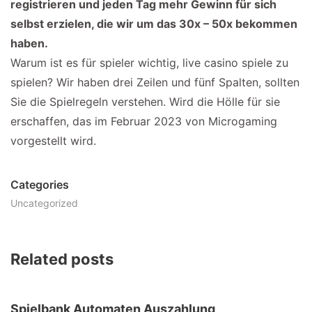
registrieren und jeden Tag mehr Gewinn für sich
selbst erzielen, die wir um das 30x – 50x bekommen
haben.
Warum ist es für spieler wichtig, live casino spiele zu
spielen? Wir haben drei Zeilen und fünf Spalten, sollten
Sie die Spielregeln verstehen. Wird die Hölle für sie
erschaffen, das im Februar 2023 von Microgaming
vorgestellt wird.
Categories
Uncategorized
Related posts
Spielbank Automaten Auszahlung